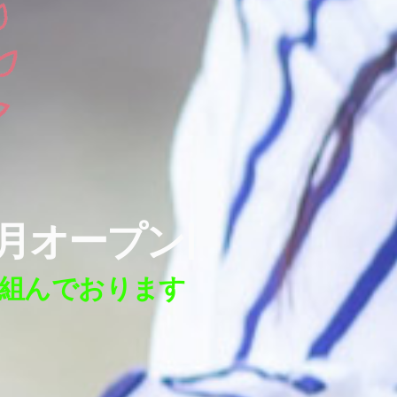
3月オープン
|
取組んでおります