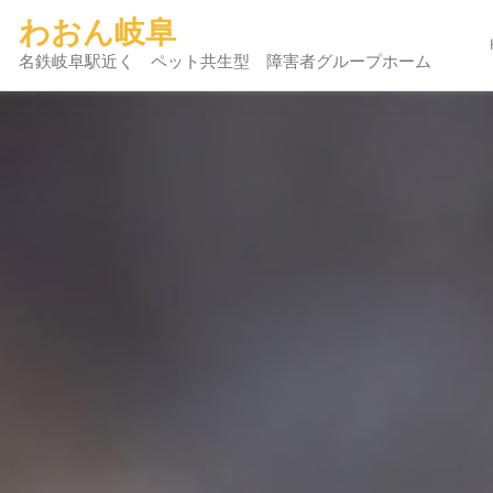
わおん岐阜
名鉄岐阜駅近く ペット共生型 障害者グループホーム