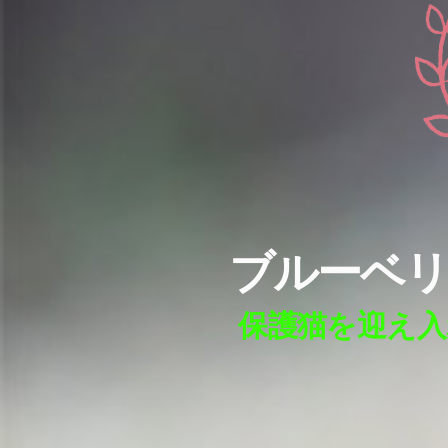
ブルーベリ
保護猫を迎え入