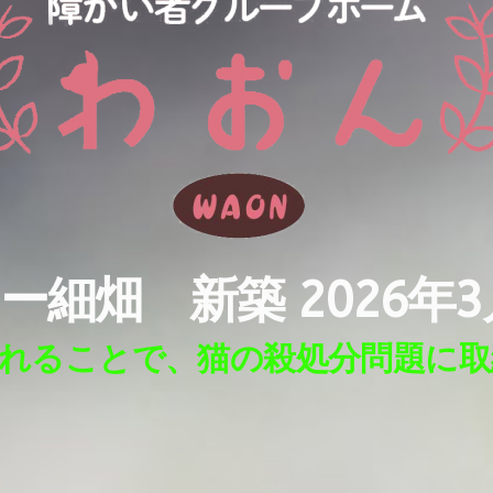
ー細畑 新築 2026年
れることで、猫の殺処分問題に